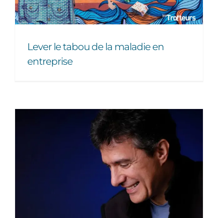
Lever le tabou de la maladie en
entreprise
La maladie demande un
effort amoureux