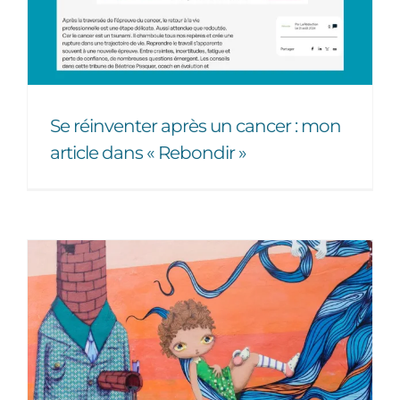
Se réinventer après un cancer : mon
article dans « Rebondir »
Lever le tabou de la
maladie en entreprise