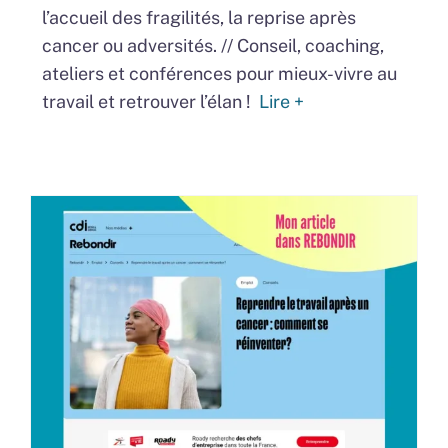
l’accueil des fragilités, la reprise après
cancer ou adversités. // Conseil, coaching,
ateliers et conférences pour
mieux-vivre au
travail et retrouver l’élan !
Lire +
Se réinventer après un
cancer : mon article dans
« Rebondir »